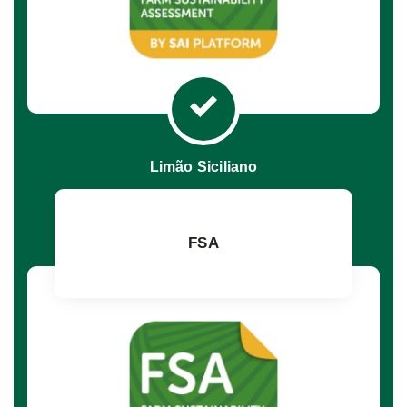
Limão Siciliano
FSA