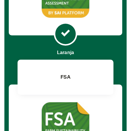
Laranja
FSA